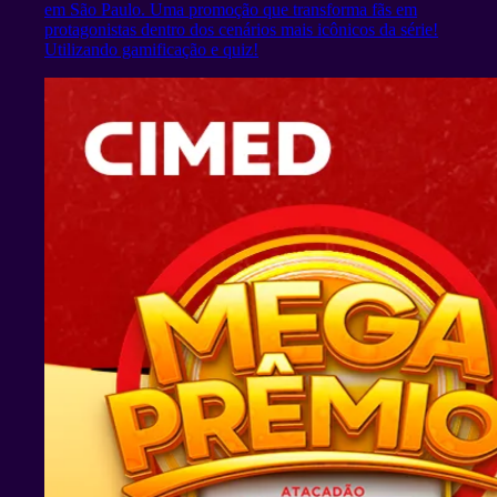
em São Paulo. Uma promoção que transforma fãs em
protagonistas dentro dos cenários mais icônicos da série!
Utilizando gamificação e quiz!