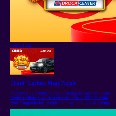
Promo/Trade
Cimed / Lavitan: Mega Prêmio
Na compra de produtos Cimed e Lavitan no Atacadão Droga
Center, o cliente concorre a um carro elétrico BYD Dolphin
Mini. Campanha farmacêutica com sorteio de grande prêmio.