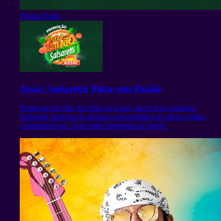
Promo/Trade
Assaí / Salsaretti: Pizza com Paizão
Promoção de Dia dos Pais no Assaí: quem leva produtos
Salsaretti participa de sorteios com temática de pizza e datas
comemorativas. Ação trade integrada ao varejo.