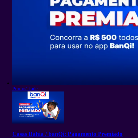
Promo/Trade
Casas Bahia / banQi: Pagamento Premiado